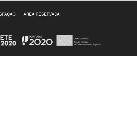
ISFAÇÃO
ÁREA RESERVADA