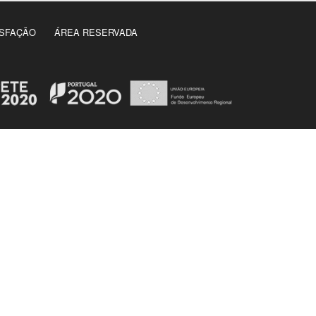
ISFAÇÃO
ÁREA RESERVADA