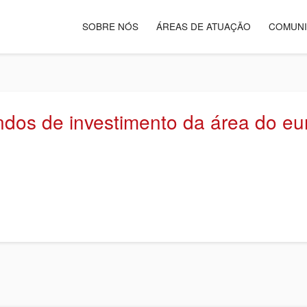
SOBRE NÓS
ÁREAS DE ATUAÇÃO
COMUN
undos de investimento da área do e