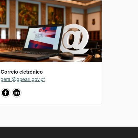
Correio eletrónico
geral@gpeari.gov.pt