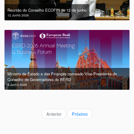
Reunião do Conselho ECOFIN de 12 de junho
12 Junho 2026
Ministro de Estado e das Finanças nomeado Vice-Presidente do
Conselho de Governadores do BERD
8 Junho 2026
Anterior
Próximo