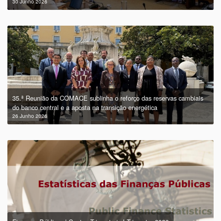
30 Junho 2026
35.ª Reunião da COMACE sublinha o reforço das reservas cambiais
do banco central e a aposta na transição energética
26 Junho 2026