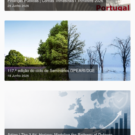
Finanças Públicas | Contas Trimestrais I Trimestre 2026
24 Junho 2026
117.ª edição do ciclo de Seminários GPEARI/DGE
18 Junho 2026
Artigo | The 3,5% Horizon: Modeling the Pathway of Defense