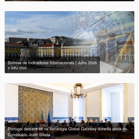
Síntese de Indicadores Internacionais | Julho 2026
3 Julho 2026
Portugal destaca-se na estratégia Global Gateway durante visita do
Comissário Jozef Síkela