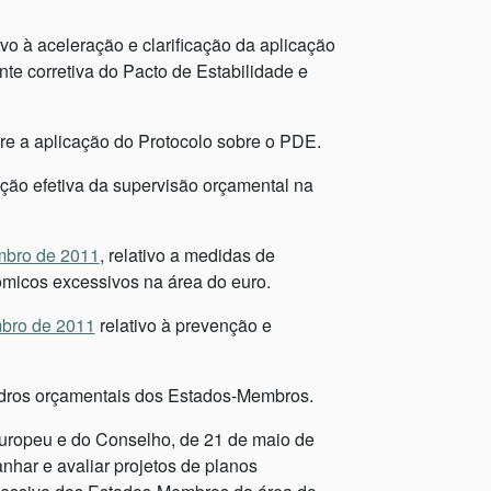
vo à aceleração e clarificação da aplicação
te corretiva do Pacto de Estabilidade e
e a aplicação do Protocolo sobre o PDE.
ação efetiva da supervisão orçamental na
mbro de 2011
, relativo a medidas de
ómicos excessivos na área do euro.
mbro de 2011
relativo à prevenção e
adros orçamentais dos Estados-Membros.
ropeu e do Conselho, de 21 de maio de
har e avaliar projetos de planos