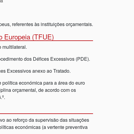
ia
eus, referentes às instituições orçamentais.
o Europeia (TFUE)
 multilateral.
ocedimento dos Défices Excessivos (PDE).
es Excessivos anexo ao Tratado.
e política económica para a área do euro
iplina orçamental, de acordo com os
.º.
vo ao reforço da supervisão das situações
íticas económicas (a vertente preventiva