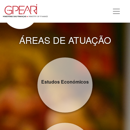
ÁREAS DE ATUAÇÃO
Estudos Económicos