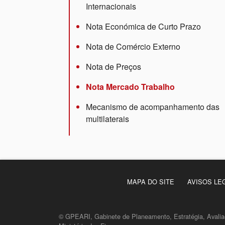
Internacionais
Nota Económica de Curto Prazo
Nota de Comércio Externo
Nota de Preços
Nota Mercado Trabalho
Mecanismo de acompanhamento das
multilaterais
MAPA DO SITE
AVISOS LE
© GPEARI, Gabinete de Planeamento, Estratégia, Avaliaç