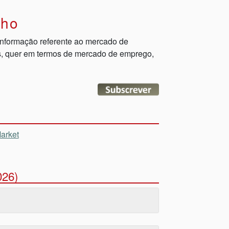
lho
informação referente ao mercado de
ais, quer em termos de mercado de emprego,
arket
026)