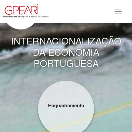
INTERNACIONALIZAÇÃO
DA ECONOMIA
PORTUGUESA
Enquadramento