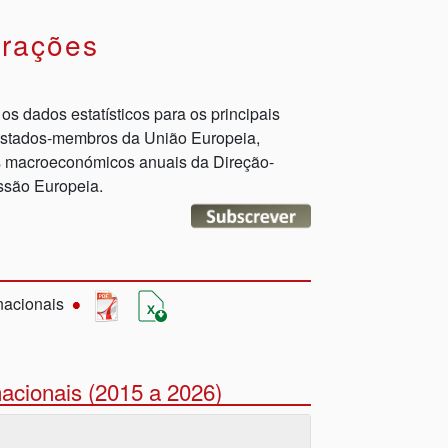
arações
os dados estatísticos para os principais
 estados-membros da União Europeia,
s macroeconómicos anuais da Direção-
ssão Europeia.
nacionais
acionais (2015 a 2026)