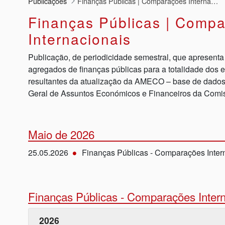
Publicações
Finanças Públicas | Comparações Internacionais
Finanças Públicas | Comp
Internacionais
Publicação, de periodicidade semestral, que apresenta 
agregados de finanças públicas para a totalidade dos
resultantes da atualização da AMECO – base de dado
Geral de Assuntos Económicos e Financeiros da Comi
Maio de 2026
25.05.2026
Finanças Públicas - Comparações Inter
Finanças Públicas - Comparações Intern
2026