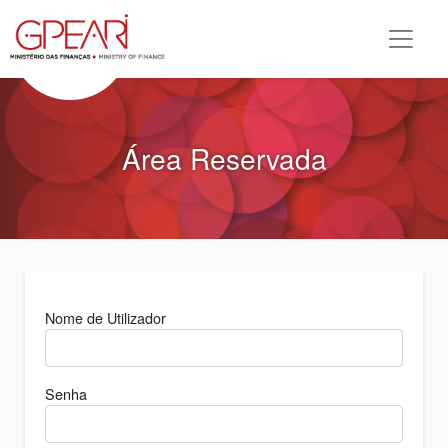
Área Reservada
Nome de Utilizador
Senha