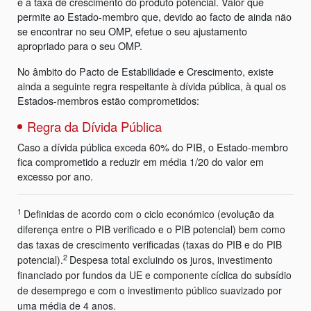
e a taxa de crescimento do produto potencial. Valor que
permite ao Estado-membro que, devido ao facto de ainda não
se encontrar no seu OMP, efetue o seu ajustamento
apropriado para o seu OMP.
No âmbito do Pacto de Estabilidade e Crescimento, existe
ainda a seguinte regra respeitante à dívida pública, à qual os
Estados-membros estão comprometidos:
Regra da Dívida Pública
Caso a dívida pública exceda 60% do PIB, o Estado-membro
fica comprometido a reduzir em média 1/20 do valor em
excesso por ano.
1
Definidas de acordo com o ciclo económico (evolução da
diferença entre o PIB verificado e o PIB potencial) bem como
das taxas de crescimento verificadas (taxas do PIB e do PIB
2
potencial).
Despesa total excluindo os juros, investimento
financiado por fundos da UE e componente cíclica do subsídio
de desemprego e com o investimento público suavizado por
uma média de 4 anos.