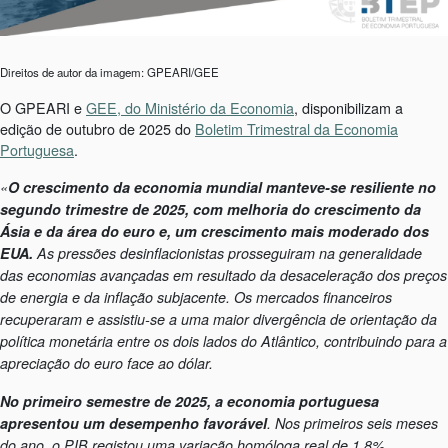
Direitos de autor da imagem: GPEARI/GEE
O GPEARI e
GEE, do Ministério da Economia
, disponibilizam a
edição de outubro de 2025 do
Boletim Trimestral da Economia
Portuguesa
.
«
O crescimento da economia mundial manteve-se resiliente no
segundo trimestre de 2025, com melhoria do crescimento da
Ásia e da área do euro e, um crescimento mais moderado dos
EUA.
As pressões desinflacionistas prosseguiram na generalidade
das economias avançadas em resultado da desaceleração dos preços
de energia e da inflação subjacente. Os mercados financeiros
recuperaram e assistiu-se a uma maior divergência de orientação da
política monetária entre os dois lados do Atlântico, contribuindo para a
apreciação do euro face ao dólar.
No primeiro semestre de 2025, a economia portuguesa
apresentou um desempenho favorável
. Nos primeiros seis meses
do ano, o PIB registou uma variação homóloga real de 1,8%,