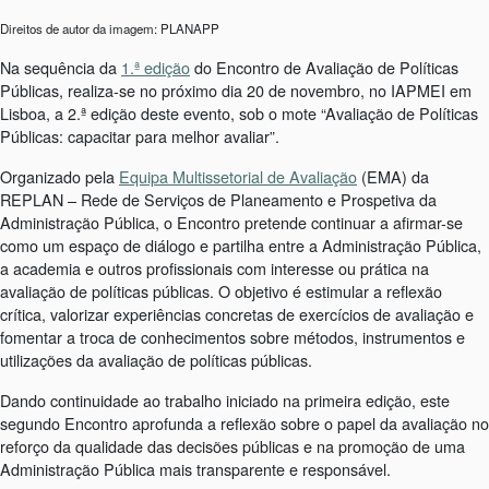
Direitos de autor da imagem: PLANAPP
Na sequência da
1.ª edição
do Encontro de Avaliação de Políticas
Públicas, realiza-se no próximo dia 20 de novembro, no IAPMEI em
Lisboa, a 2.ª edição deste evento, sob o mote “Avaliação de Políticas
Públicas: capacitar para melhor avaliar”.
Organizado pela
Equipa Multissetorial de Avaliação
(EMA) da
REPLAN – Rede de Serviços de Planeamento e Prospetiva da
Administração Pública, o Encontro pretende continuar a afirmar-se
como um espaço de diálogo e partilha entre a Administração Pública,
a academia e outros profissionais com interesse ou prática na
avaliação de políticas públicas. O objetivo é estimular a reflexão
crítica, valorizar experiências concretas de exercícios de avaliação e
fomentar a troca de conhecimentos sobre métodos, instrumentos e
utilizações da avaliação de políticas públicas.
Dando continuidade ao trabalho iniciado na primeira edição, este
segundo Encontro aprofunda a reflexão sobre o papel da avaliação no
reforço da qualidade das decisões públicas e na promoção de uma
Administração Pública mais transparente e responsável.