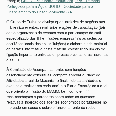
Energia;
ONGD - Plataforma Portuguesa
;
PPA – Parceria
Portuguesa para a Água
;
SOFID – Sociedade para o
Financiamento do Desenvolvimento S.A.
O Grupo de Trabalho divulga oportunidades de negócio nas
IFI, realiza eventos, seminários e ações de capacitação (tais
como organização de eventos com a participação de staff
especializado das IFI e missões empresariais às sedes ou
escritórios locais destas instituições) e elabora ainda material
de caráter informativo nesta matéria, constituindo um elo de
ligação importante entre as empresas e consultoras nacionais
e as IFI.
À Comissão de Acompanhamento, com funções
essencialmente consultivas, compete aprovar o Plano de
Atividades anual do Mecanismo (incluindo as atividades e
eventos a realizar em cada ano) e o Plano Estratégico trienal
que orienta a missão do MAMM, bem como emitir
recomendações e pareceres sobre todas as questões
relativas à inserção dos agentes económicos portugueses no
mercado em causa e sobre o funcionamento da rede.