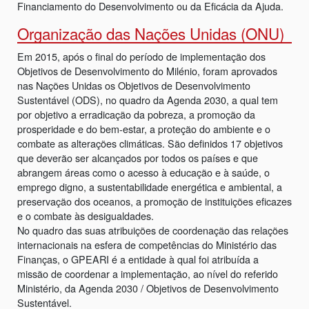
Financiamento do Desenvolvimento ou da Eficácia da Ajuda.
Organização das Nações Unidas (ONU)
Em 2015, após o final do período de implementação dos
Objetivos de Desenvolvimento do Milénio, foram aprovados
nas Nações Unidas os Objetivos de Desenvolvimento
Sustentável (ODS), no quadro da Agenda 2030, a qual tem
por objetivo a erradicação da pobreza, a promoção da
prosperidade e do bem-estar, a proteção do ambiente e o
combate as alterações climáticas. São definidos 17 objetivos
que deverão ser alcançados por todos os países e que
abrangem áreas como o acesso à educação e à saúde, o
emprego digno, a sustentabilidade energética e ambiental, a
preservação dos oceanos, a promoção de instituições eficazes
e o combate às desigualdades.
No quadro das suas atribuições de coordenação das relações
internacionais na esfera de competências do Ministério das
Finanças, o GPEARI é a entidade à qual foi atribuída a
missão de coordenar a implementação, ao nível do referido
Ministério, da Agenda 2030 / Objetivos de Desenvolvimento
Sustentável.