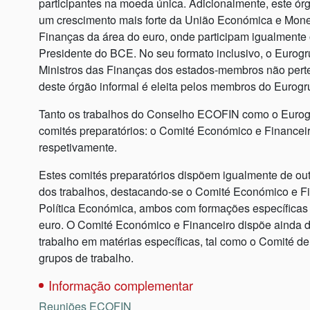
participantes na moeda única. Adicionalmente, este ó
um crescimento mais forte da União Económica e Monetá
Finanças da área do euro, onde participam igualmente
Presidente do BCE. No seu formato inclusivo, o Eurog
Ministros das Finanças dos estados-membros não perte
deste órgão informal é eleita pelos membros do Eurog
Tanto os trabalhos do Conselho ECOFIN como o Eurogr
comités preparatórios: o Comité Económico e Financei
respetivamente.
Estes comités preparatórios dispõem igualmente de ou
dos trabalhos, destacando-se o Comité Económico e Fi
Política Económica, ambos com formações específicas 
euro. O Comité Económico e Financeiro dispõe ainda 
trabalho em matérias específicas, tal como o Comité d
grupos de trabalho.
Informação complementar
Reuniões ECOFIN