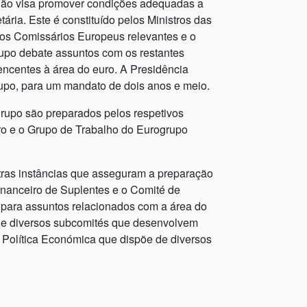
rgão visa promover condições adequadas a
ria. Este é constituído pelos Ministros das
 os Comissários Europeus relevantes e o
rupo debate assuntos com os restantes
ncentes à área do euro. A Presidência
rupo, para um mandato de dois anos e meio.
upo são preparados pelos respetivos
ro e o Grupo de Trabalho do Eurogrupo
tras instâncias que asseguram a preparação
nanceiro de Suplentes e o Comité de
para assuntos relacionados com a área do
de diversos subcomités que desenvolvem
e Política Económica que dispõe de diversos