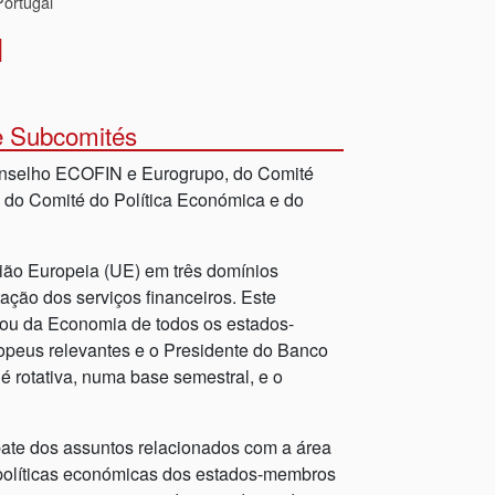
ortugal
l
e Subcomités
onselho ECOFIN e Eurogrupo, do Comité
, do Comité do Política Económica e do
ião Europeia (UE) em três domínios
tação dos serviços financeiros. Este
/ou da Economia de todos os estados-
opeus relevantes e o Presidente do Banco
 rotativa, numa base semestral, e o
ate dos assuntos relacionados com a área
políticas económicas dos estados-membros