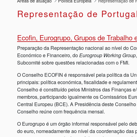
Áreas de atuação
Política Europeia
Representação de P
Representação de Portuga
Ecofin, Eurogrupo, Grupos de Trabalho 
Preparação da Representação nacional ao nível do C
Económico e Financeiro, do
Eurogroup Working Group
Subcomité sobre questões relacionadas com o FMI.
O Conselho ECOFIN é responsável pela política da Un
principais: política económica, fiscalidade e regulamen
Conselho é constituído pelos Ministros das Finanças e
membros, participando igualmente os Comissários Eur
Central Europeu (BCE). A Presidência deste Conselho é
Conselho reúne com frequência mensal.
O Eurogrupo é um órgão informal responsável pelo deb
do euro, nomeadamente ao nível da coordenação das 