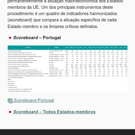
permanentemente a situação macroeconómica dos Estados-
membros da UE. Um dos principais instrumentos deste
procedimento é um quadro de indicadores harmonizados
(
) que compara a situação específica de cada
scoreboard
Estado-membro e os limiares críticos definidos.
Scoreboard
– Portugal
-Portugal
Scoreboard
Scoreboard
– Todos Estados-membros