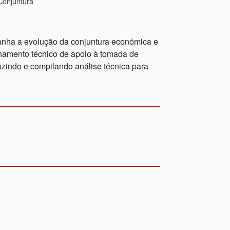
Conjuntura
nha a evolução da conjuntura económica e
elhamento técnico de apoio à tomada de
zindo e compilando análise técnica para