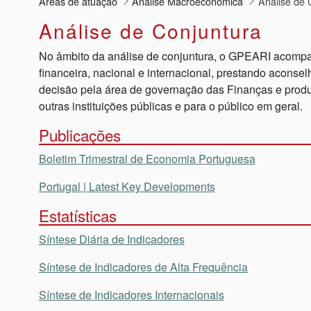
Áreas de atuação
Análise Macroeconómica
Análise de 
Análise de Conjuntura
No âmbito da análise de conjuntura, o GPEARI acompa
financeira, nacional e internacional, prestando acons
decisão pela área de governação das Finanças e produ
outras instituições públicas e para o público em geral.
Publicações
Boletim Trimestral de Economia Portuguesa
Portugal | Latest Key Developments
Estatísticas
Síntese Diária de Indicadores
Síntese de Indicadores de Alta Frequência
Síntese de Indicadores Internacionais