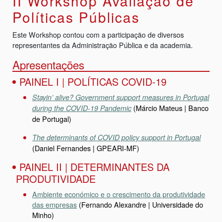
II Workshop Avaliação de
Políticas Públicas
Este Workshop contou com a participação de diversos
representantes da Administração Pública e da academia.
Apresentações
PAINEL I | POLÍTICAS COVID-19
Stayin’ alive? Government support measures in Portugal
(Márcio Mateus | Banco
during the COVID-19 Pandemic
de Portugal)
The determinants of COVID policy support in Portugal
(Daniel Fernandes | GPEARI-MF)
PAINEL II | DETERMINANTES DA
PRODUTIVIDADE
Ambiente económico e o crescimento da produtividade
das empresas
(Fernando Alexandre | Universidade do
Minho)