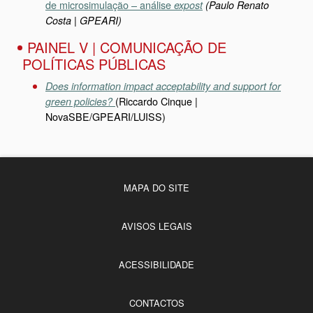
de microsimulação – análise
expost
(Paulo Renato
Costa | GPEARI)
PAINEL V | COMUNICAÇÃO DE
POLÍTICAS PÚBLICAS
Does information impact acceptability and support for
(Riccardo Cinque |
green policies?
NovaSBE/GPEARI/LUISS)
MAPA DO SITE
AVISOS LEGAIS
ACESSIBILIDADE
CONTACTOS