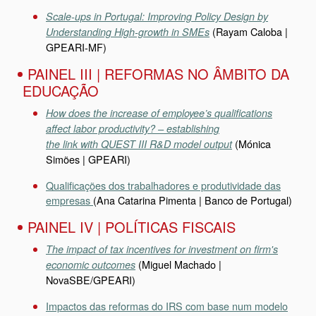
Scale-ups in Portugal: Improving Policy Design by
(Rayam Caloba |
Understanding High-growth in SMEs
GPEARI-MF)
PAINEL III | REFORMAS NO ÂMBITO DA
EDUCAÇÃO
How does the increase of employee’s qualifications
affect labor productivity? – establishing
(Mónica
the link with QUEST III R&D model output
Simões | GPEARI)
Qualificações dos trabalhadores e produtividade das
empresas
(Ana Catarina Pimenta | Banco de Portugal)
PAINEL IV | POLÍTICAS FISCAIS
The impact of tax incentives for investment on firm's
(Miguel Machado |
economic outcomes
NovaSBE/GPEARI)
Impactos das reformas do IRS com base num modelo