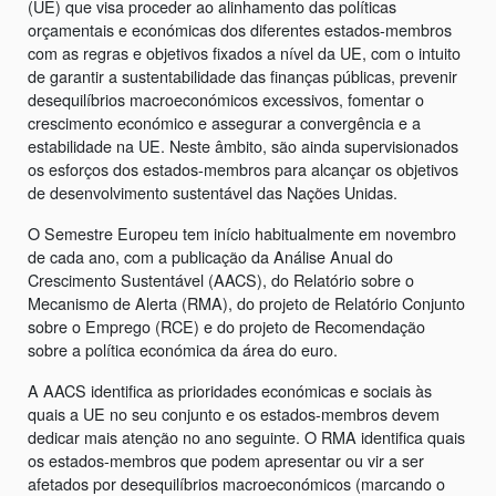
(UE) que visa proceder ao alinhamento das políticas
orçamentais e económicas dos diferentes estados-membros
com as regras e objetivos fixados a nível da UE, com o intuito
de garantir a sustentabilidade das finanças públicas, prevenir
desequilíbrios macroeconómicos excessivos, fomentar o
crescimento económico e assegurar a convergência e a
estabilidade na UE. Neste âmbito, são ainda supervisionados
os esforços dos estados-membros para alcançar os objetivos
de desenvolvimento sustentável das Nações Unidas.
O Semestre Europeu tem início habitualmente em novembro
de cada ano, com a publicação da Análise Anual do
Crescimento Sustentável (AACS), do Relatório sobre o
Mecanismo de Alerta (RMA), do projeto de Relatório Conjunto
sobre o Emprego (RCE) e do projeto de Recomendação
sobre a política económica da área do euro.
A AACS identifica as prioridades económicas e sociais às
quais a UE no seu conjunto e os estados-membros devem
dedicar mais atenção no ano seguinte. O RMA identifica quais
os estados-membros que podem apresentar ou vir a ser
afetados por desequilíbrios macroeconómicos (marcando o