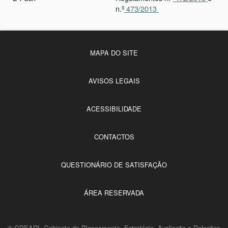
n.º
473/2013
MAPA DO SITE
AVISOS LEGAIS
ACESSIBILIDADE
CONTACTOS
QUESTIONÁRIO DE SATISFAÇÃO
ÁREA RESERVADA
© GPEARI, Gabinete de Planeamento, Estratégia, Avaliação e Relações