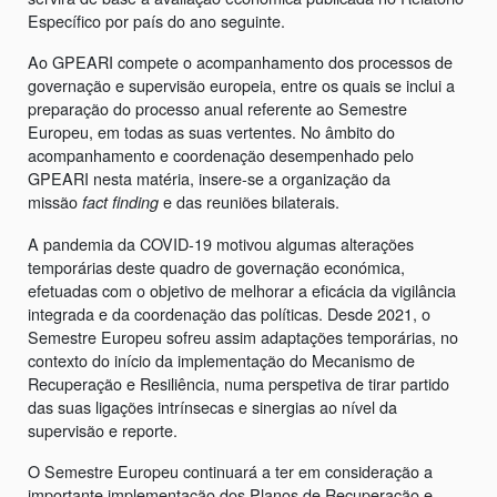
Específico por país do ano seguinte.
Ao GPEARI compete o acompanhamento dos processos de
governação e supervisão europeia, entre os quais se inclui a
preparação do processo anual referente ao Semestre
Europeu, em todas as suas vertentes. No âmbito do
acompanhamento e coordenação desempenhado pelo
GPEARI nesta matéria, insere-se a organização da
missão
e das reuniões bilaterais.
fact finding
A pandemia da COVID-19 motivou algumas alterações
temporárias deste quadro de governação económica,
efetuadas com o objetivo de melhorar a eficácia da vigilância
integrada e da coordenação das políticas. Desde 2021, o
Semestre Europeu sofreu assim adaptações temporárias, no
contexto do início da implementação do Mecanismo de
Recuperação e Resiliência, numa perspetiva de tirar partido
das suas ligações intrínsecas e sinergias ao nível da
supervisão e reporte.
O Semestre Europeu continuará a ter em consideração a
importante implementação dos Planos de Recuperação e