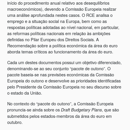
início do procedimento anual relativo aos desequilíbrios
macroeconómicos), devendo a Comissão Europeia realizar
uma análise aprofundada nestes casos. O RCE analisa o
emprego e a situação social na Europa, bem como as
respostas políticas adotadas ao nível nacional, em particular,
as reformas políticas nacionais em relação às ambições
definidas no Pilar Europeu dos Direitos Sociais. A
Recomendação sobre a política económica da área do euro
aborda temas críticos ao funcionamento da área do euro.
Cada um destes documentos possui um objetivo diferenciado,
denominando-se ao seu conjunto “pacote de outono”. O
pacote baseia-se nas previsões económicas da Comissão
Europeia do outono e desenvolve as prioridades identificadas
pelo Presidente da Comissão Europeia no seu discurso sobre
o estado da União.
No contexto do “pacote do outono”, a Comissão Europeia
pronuncia-se ainda sobre os
, que são
Draft Budgetary Plans
submetidos pelos estados-membros da área do euro em
outubro.