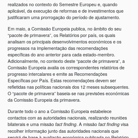
realizados no contexto do Semestre Europeu e, quando
aplicável, da execução de reformas e de investimentos que
justificaram uma prorrogação do período de ajustamento.
Em maio, a Comissão Europeia publica, no âmbito do seu
“pacote de primavera”, os Relatórios por país, os quais
analisam os principais desenvolvimentos económicos e os
progressos na implementação das recomendações
específicas do ano anterior para cada estado-membro.
Adicionalmente, no contexto deste “pacote de primavera”, a
Comissão Europeia avalia os correspondentes relatórios de
progresso intercalares e emite as Recomendações
Específicas por País. Estas recomendações devem ser
refletidas nas políticas nacionais dos 12 meses subsequentes.
O “pacote de primavera” baseia-se nas previsões económicas
da Comissão Europeia da primavera.
Durante todo o ano a Comissão Europeia estabelece
contactos com as autoridades nacionais, realizando reuniões
bilaterais e uma missão
. A missão
visa
fact finding
fact finding
recolher informação junto das autoridades nacionais que
servirá de base à avaliação económica publicada no Relatório