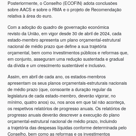
Posteriormente, o Conselho (ECOFIN) adota conclusões
sobre AACS e sobre o RMA e o projeto de Recomendação
relativa à área do euro.
Com a adoção do quadro de governação económica
revisto da União, em vigor desde 30 de abril de 2024, cada
estado-membro apresenta um plano orçamental-estrutural
nacional de médio prazo que define a sua trajetória
orçamental, bem como investimentos públicos e reformas que,
em conjunto, asseguram uma redução sustentada e gradual
da dívida e um crescimento sustentável e inclusivo.
Assim, em abril de cada ano, os estados-membros
apresentam os seus planos orçamentais-estruturais nacionais
de médio prazo (que, consoante a duração regular da
legislatura de cada estado-membro, deverão vigorar, no
mínimo, quatro anos) ou, nos anos em que tal não aconteça,
os respetivos relatórios de progresso anuais. Os relatórios de
progresso anuais deverão descrever a execução do plano
orçamental-estrutural nacional de médio prazo, incluindo
a trajetória das despesas líquidas conforme determinada pelo
Conselho, bem como as reformas e os investimentos