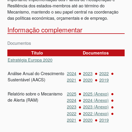
Resiliência dos estados-membros até ao término do
Mecanismo, mantendo o seu papel central na coordenação
das políticas económicas, orçamentais e de emprego.
Informação complementar
Documentos
Título
Documentos
Estratégia Europa 2020
Análise Anual do Crescimento
2024
2023
2022
Sustentável (AACS)
2021
2020
2019
Relatório sobre o Mecanismo
2025
2025 (Anexo)
de Alerta (RAM)
2024
2024 (Anexo)
2023
2023 (Anexo)
2022
2022 (Anexo)
2021
2020
2019